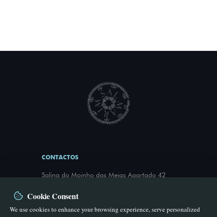
CONTACTOS
Salina do Moinho das Meias Apartado 42
8951-909 Castro Marim
Cookie Consent
966 922 437
We use cookies to enhance your browsing experience, serve personalized