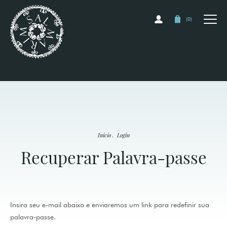
(
0
)
Início
.
Login
Recuperar Palavra-passe
Insira seu e-mail abaixo e enviaremos um link para redefinir sua
palavra-passe.