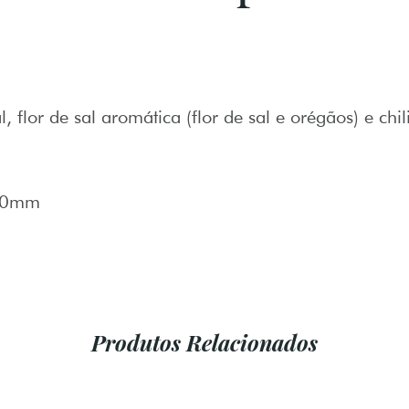
al, flor de sal aromática (flor de sal e orégãos) e chil
20mm
Produtos Relacionados