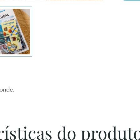
Conde.
ísticas do produto