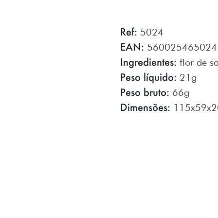
Ref:
5024
EAN:
560025465024
Ingredientes:
flor de s
Peso líquido:
21g
Peso bruto:
66g
Dimensões:
115x59x