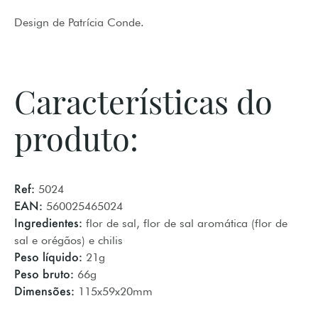
Design de Patrícia Conde.
Características do
produto:
Ref:
5024
EAN:
560025465024
Ingredientes:
flor de sal, flor de sal aromática (flor de
sal e orégãos) e chilis
Peso líquido:
21g
Peso bruto:
66g
Dimensões:
115x59x20mm