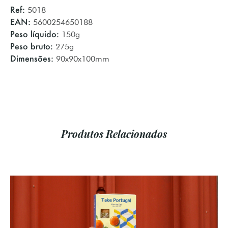
Ref:
5018
EAN:
5600254650188
Peso líquido:
150g
Peso bruto:
275g
Dimensões:
90x90x100mm
Produtos Relacionados