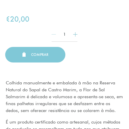
€20,00
1
COMPRAR
Colhida manualmente e embalada à mão na Reserva
Natural do Sapal de Castro Marim, a Flor de Sal
Salmarim é delicada e volumosa e apresenta-se seca, em
finas palhetas irregulares que se desfazem entre os
dedos, sem oferecer resistência ou se colarem à mão.
É um produto certificado como artesanal, cujos métodos
de produção se assemelham em tudo aos que atribuem