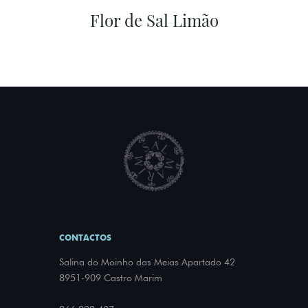
Flor de Sal Limão
CONTACTOS
Salina do Moinho das Meias Apartado 42
8951-909 Castro Marim